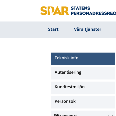
Start
Våra tjänster
Teknisk info
Autentisering
Kundtestmiljön
Personsök
Filtransport