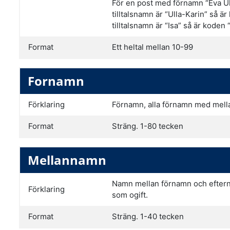
För en post med förnamn “Eva Ul
tilltalsnamn är “Ulla-Karin” så ä
tilltalsnamn är “Isa” så är koden 
Format
Ett heltal mellan 10-99
Fornamn
Förklaring
Förnamn, alla förnamn med mell
Format
Sträng. 1-80 tecken
Mellannamn
Namn mellan förnamn och efter
Förklaring
som ogift.
Format
Sträng. 1-40 tecken