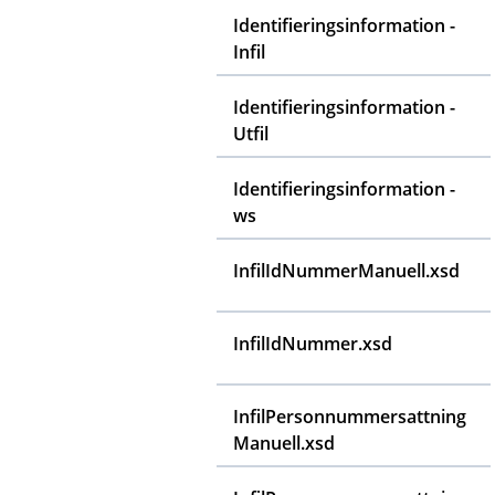
Identifieringsinformation -
Infil
Identifieringsinformation -
Utfil
Identifieringsinformation -
ws
InfilIdNummerManuell.xsd
InfilIdNummer.xsd
InfilPersonnummersattning
Manuell.xsd