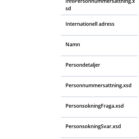
InfilPersonnummersattning.x
sd
Internationell adress
Namn
Persondetaljer
Personnummersattning.xsd
PersonsokningFraga.xsd
PersonsokningSvar.xsd