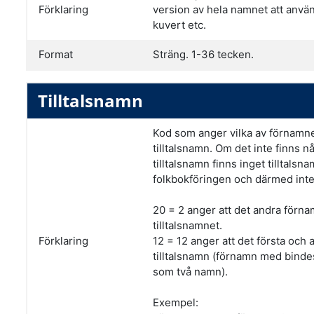
Förklaring
version av hela namnet att använ
kuvert etc.
Format
Sträng. 1-36 tecken.
Tilltalsnamn
Kod som anger vilka av förnamn
tilltalsnamn. Om det inte finns n
tilltalsnamn finns inget tilltalsna
folkbokföringen och därmed inte
20 = 2 anger att det andra förna
tilltalsnamnet.
Förklaring
12 = 12 anger att det första och
tilltalsnamn (förnamn med binde
som två namn).
Exempel: