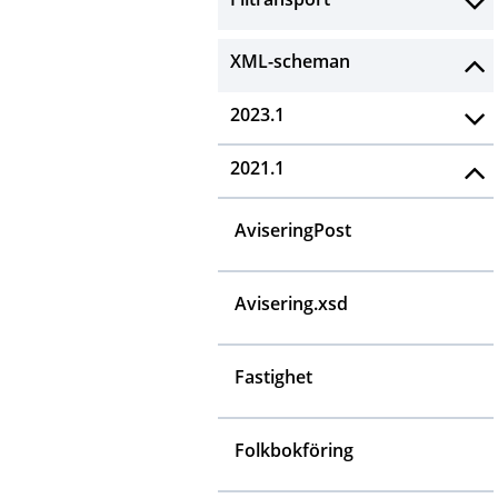
XML-scheman
2023.1
2021.1
AviseringPost
Avisering.xsd
Fastighet
Folkbokföring