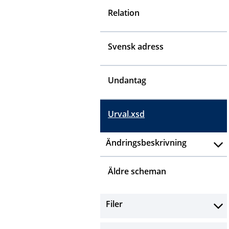
Relation
Svensk adress
Undantag
Urval.xsd
Ändringsbeskrivning
Äldre scheman
Filer