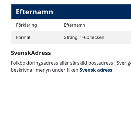
Efternamn
Förklaring
Efternamn
Format
Sträng. 1-60 tecken
SvenskAdress
Folkbokföringsadress eller särskild postadress i Sveri
beskrivna i menyn under fliken
Svensk adress