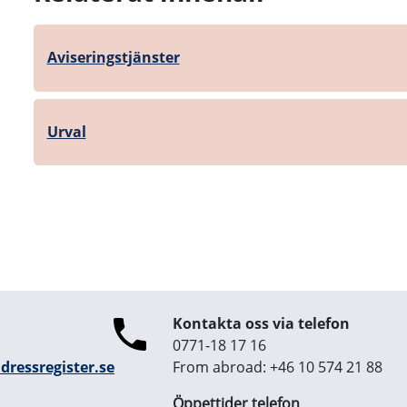
Aviseringstjänster
Urval
Kontakta oss via telefon
0771-18 17 16
ressregister.se
From abroad: +46 10 574 21 88
Öppettider telefon