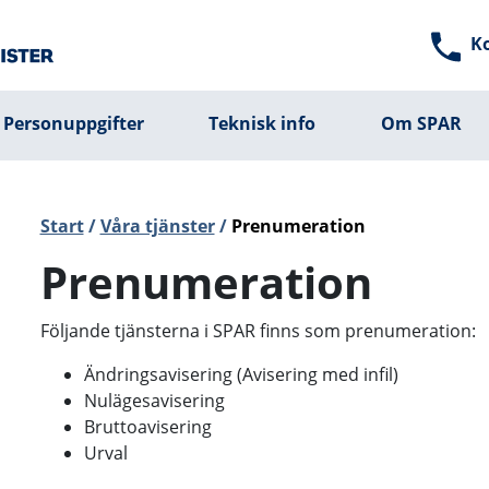
K
Personuppgifter
Teknisk info
Om SPAR
Start
/
Våra tjänster
/
Prenumeration
Prenumeration
Följande tjänsterna i SPAR finns som prenumeration:
Ändringsavisering (Avisering med infil)
Nulägesavisering
Bruttoavisering
Urval