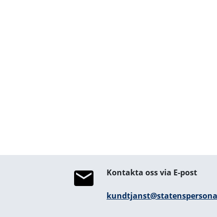
Kontakta oss via E-post
kundtjanst@statenspersonad