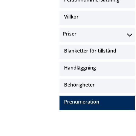
Villkor
Priser
Blanketter för tillstånd
Handläggning
Behörigheter
Prenumeration