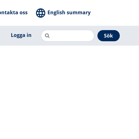
ontakta oss
English summary
Logga in
Sök