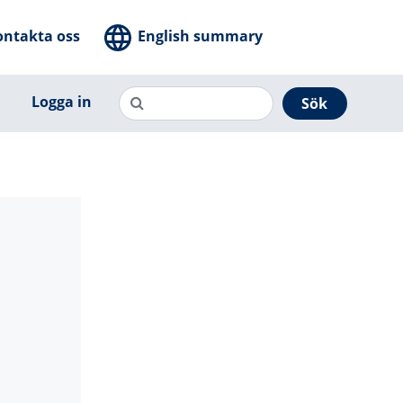
ontakta oss
English summary
Logga in
Sök