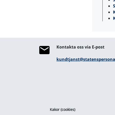
S
Kontakta oss via E-post
kundtjanst@statenspersonad
Kakor (cookies)