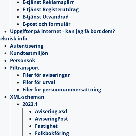
E-tjänst Reklamspärr
E-tjänst Registerutdrag
E-tjänst Utvandrad
E-post och formulär
Uppgifter på internet - kan jag få bort dem?
eknisk info
Autentisering
Kundtestmiljön
Personsök
Filtransport
Filer för aviseringar
Filer för urval
Filer för personnummersättning
XML-scheman
2023.1
Avisering.xsd
AviseringPost
Fastighet
Folkbokföring