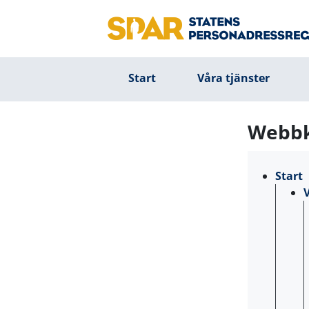
Start
Våra tjänster
Webbk
Start
V