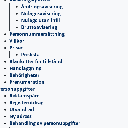
Ändringsavisering
Nulägesavisering
Nuläge utan infil
Bruttoavisering
Personnummersättning
Villkor
Priser
Prislista
Blanketter för tillstånd
Handläggning
Behörigheter
Prenumeration
Personuppgifter
Reklamspärr
Registerutdrag
Utvandrad
Ny adress
Behandling av personuppgifter