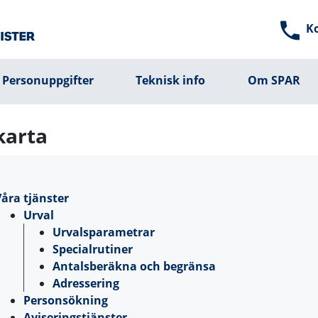
K
Personuppgifter
Teknisk info
Om SPAR
arta
åra tjänster
Urval
Urvalsparametrar
Specialrutiner
Antalsberäkna och begränsa
Adressering
Personsökning
Aviseringstjänster