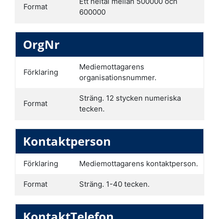
Ett heltal mellan 500000 och
Format
600000
OrgNr
Mediemottagarens
Förklaring
organisationsnummer.
Sträng. 12 stycken numeriska
Format
tecken.
Kontaktperson
Förklaring
Mediemottagarens kontaktperson.
Format
Sträng. 1-40 tecken.
KontaktTelefon