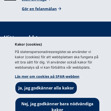
Gör en felanmälan
Hitta snabbt
Kakor (cookies)
Webbkarta
På statenspersonadressregister.se använder vi
Blanketter för tillstånd
kakor (cookies) för att webbplatsen ska fungera på
ett bra sätt för dig. Vi använder också kakor för
Om webbplatsen
webbanalys så vi kan förbättra vår webbplats.
Om webbplatsen
Läs mer om cookies på SPAR-webben
Om cookies på SPAR-webben
Ja, jag godkänner alla kakor
Prenumerera (RSS)
Tillgänglighetsredogörelse
Nej, jag godkänner bara nödvändiga
kakor