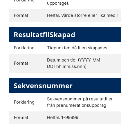
uppdraget.
Format
Heltal. Värde större eller lika med 1.
ResultatfilSkapad
Förklaring
Tidpunkten då filen skapades.
Datum och tid. (YYYY-MM-
Format
DDThh:mm:ss.nnn)
Sekvensnummer
Sekvensnummer på resultatfiler
Förklaring
från prenumerationsuppdrag
Format
Heltal. 1-99999