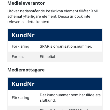
Medieleverantor
Utöver nedanstående beskrivna element tillåter XML-
schemat ytterligare element. Dessa är dock inte
relevanta i detta kontext.
KundNr
Förklaring
SPAR:s organisationsnummer.
Format
Ett heltal
Mediemottagare
KundNr
Det kundnummer som har tilldelats
Förklaring
slutkund.